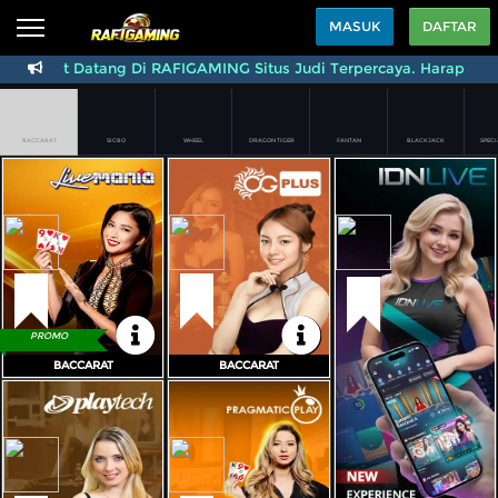
Beranda
MASUK
DAFTAR
Selamat Datang Di RAFIGAMING Situs Judi Terpercaya. Harap Depo
Sports
BARU
PROMO
Live Casino
BARU
BACCARAT
SICBO
WHEEL
DRAGON TIGER
FANTAN
BLACKJACK
SPEC
IDNPoker
BARU
Meja
Min
Max
Meja
Min
Max
Meja
Min
Max
Baccarat
5Rb
5Jt
Baccarat
1Rb
10Jt
Baccarat
1Rb
5Jt
Roulette
1Rb
20Jt
Dragon Tiger
1Rb
10Jt
Slots
Sicbo
2Rb
25Jt
PROMO
Dragon Tiger
1Rb
5Jt
Roulette
1Rb
10Jt
Blackjack
10Rb
50Jt
Wheel
1Rb
10Jt
Wheel
1Rb
1Jt
Roulette
1Rb
5Jt
Special Games
1Rb
10Jt
Dragon Tiger
5Rb
5Jt
IDNLIVE
BARU
Sicbo
1Rb
5Jt
1
23
3
Special Games
1Rb
5Jt
Stream N Spin
DAFTAR
MASUK
DAFTAR
MASUK
MEJA
MEJA
MEJA
KEMBALI
KEMBALI
PROMO
Arcade
PROMO
BACCARAT
BACCARAT
BACCARAT
BACCARAT
Table Games
Meja
Min
Max
Meja
Min
Max
Roulette
2Rb
20Jt
Baccarat
5Rb
5Jt
Sicbo
2Rb
2Jt
Roulette
1Rb
20Jt
Baccarat
1Rb
20Jt
Sicbo
2Rb
25Jt
Lottery
BARU
PROMO
Blackjack
10Rb
20Jt
Blackjack
10Rb
50Jt
Dragon Tiger
10Rb
1Jt
Wheel
1Rb
1Jt
Special Games
1Rb
10Jt
Dragon Tiger
5Rb
5Jt
IDNRaffle