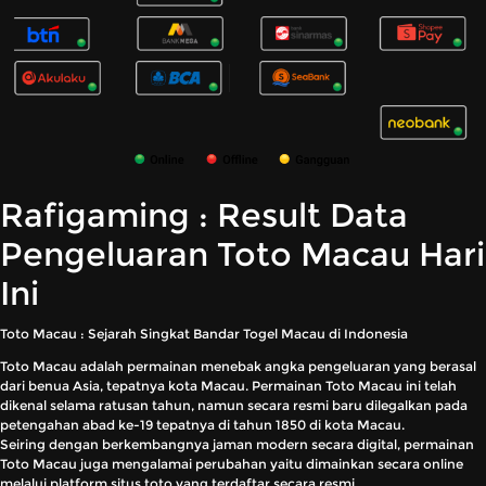
Rafigaming : Result Data
Pengeluaran Toto Macau Hari
Ini
Toto Macau : Sejarah Singkat Bandar Togel Macau di Indonesia
Toto Macau adalah permainan menebak angka pengeluaran yang berasal
dari benua Asia, tepatnya kota Macau. Permainan Toto Macau ini telah
dikenal selama ratusan tahun, namun secara resmi baru dilegalkan pada
petengahan abad ke-19 tepatnya di tahun 1850 di kota Macau.
Seiring dengan berkembangnya jaman modern secara digital, permainan
Toto Macau juga mengalamai perubahan yaitu dimainkan secara online
melalui platform situs toto yang terdaftar secara resmi.