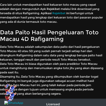
Cara lain untuk mendapatkan hasil keluaran toto macau yang cepat
adalah dengan mengunduh Apk Rejekibet melalui link download yang
tersedia di situs Rafigaming. Aplikasi
Rejekibet
ini berfungsi untuk
mendapatkan hasil yang lengkap dari keluaran toto dari pasaran populer
yang ada di dunia termasuk toto macau.
Data Paito Hasil Pengeluaran Toto
Macau 4D Rafigaming
Data Toto Macau adalah sekumpulan data paito dari hasil pengeluaran
Toto Macau 4D atau 5D yang sudah pernah terjadi setiap hari dan
dirangkum Rafigaming dalam satu data yang lengkap berupa paito hasil
keluaran, tanggal result dan periode result Toto Macau tersebut.
Data Toto Macau ini biasa digunakan oleh para prediktor Toto Macau
untuk menghitung dan merumuskan angka toto jitu yang akan dipasang
pada saat itu.
Disamping itu, Data Toto Macau yang dikumpulkan oleh bandar togel
Rafigaming ini banyak juga digunakan sebagai acuan melihat hasil
keluaran Toto Macau hari ini, yang telah keluar pada periode jam
sebelumnya dengan tujuan untuk memasang angka pada periode
selanjutnya yang akan berlangsung segera.
Licensed