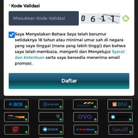
*
Kode Validasi
Saya Menyatakan Bahwa Saya telah berumur
setidaknya 18 tahun atau minimal umur sah di negara
yang saya tinggal (mana yang lebih tinggi) dan bahwa
saya telah membaca, mengerti dan Menyetujui
Syarat
dan Ketentuan
serta saya bersedia menerima email
promosi.
Daftar