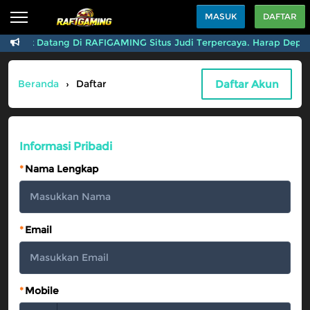
Beranda
MASUK
DAFTAR
elamat Datang Di RAFIGAMING Situs Judi Terpercaya. Harap Deposi
Sports
BARU
PROMO
Live Casino
BARU
Daftar Akun
Beranda
›
Daftar
IDNPoker
BARU
Slots
PROMO
Informasi Pribadi
IDNLIVE
BARU
*
Nama Lengkap
Stream N Spin
Arcade
PROMO
*
Email
Table Games
Lottery
BARU
PROMO
*
Mobile
IDNRaffle