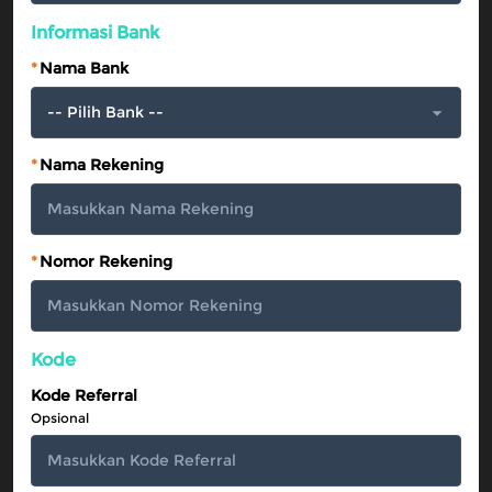
Informasi Bank
*
Nama Bank
*
Nama Rekening
*
Nomor Rekening
Kode
Kode Referral
Opsional