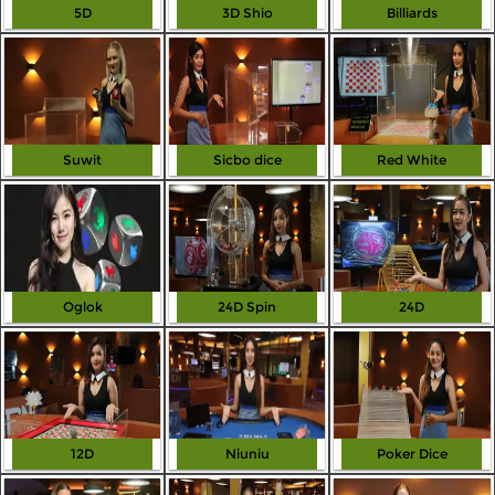
5D
3D Shio
Billiards
Referral
Promosi
Hubungi Kami
Suwit
Sicbo dice
Red White
Live Chat
Pengaduan Customer
Pilih Bahasa:
Oglok
24D Spin
24D
MASUK
DAFTAR
&copy; Rafigaming : Result Data Pengeluaran
Toto Macau Hari Ini. Hak Cipta Dilindungi.
12D
Niuniu
Poker Dice