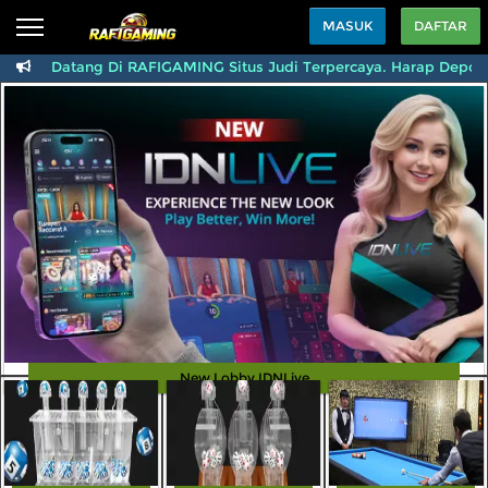
Beranda
MASUK
DAFTAR
amat Datang Di RAFIGAMING Situs Judi Terpercaya. Harap Deposit 
Sports
BARU
PROMO
Live Casino
BARU
IDNPoker
BARU
Slots
PROMO
IDNLIVE
BARU
Stream N Spin
Arcade
PROMO
New Lobby IDNLive
Table Games
Lottery
BARU
PROMO
IDNRaffle