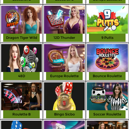
Dragon Tiger Wild
12D Thunder
9 Putts
48D
Europe Roulette
Bounce Roulette
Roulette B
Bingo Sicbo
Soccer Roulette